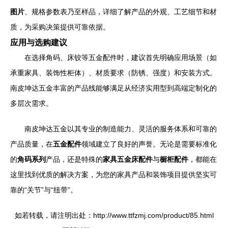
图片
、规格参数表乃至样品，详细了解产品的外观、工艺细节和材
质，为采购决策提供可靠依据。
应用与选购建议
在选择角码、床铰等五金配件时，建议首先明确应用场景（如
承重家具、装饰性柜体）、材质要求（防锈、强度）和安装方式。
南皮坤达五金丰富的产品线能够满足从经济实用型到高端定制化的
多层次需求。
南皮坤达五金以其专业的制造能力、灵活的服务体系和可靠的
产品质量，在
五金配件
领域建立了良好的声誉。无论是需要标准化
的
角码系列
产品，还是特殊的
家具五金床配件
与
橱柜配件
，都能在
这里找到优质的解决方案，为您的家具产品和装饰项目提供坚实可
靠的“关节”与“纽带”。
如若转载，请注明出处：http://www.ttfzmj.com/product/85.html