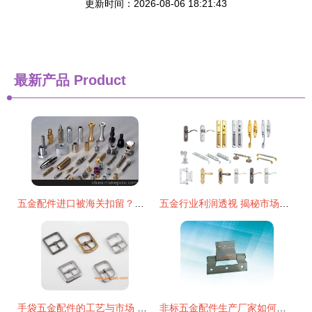
更新时间：2026-08-06 18:21:43
最新产品
Product
五金配件进口被海关扣留？上海报关行这样解决
五金行业利润透视 揭秘市场行情与核心业务范畴
手袋五金配件的工艺与市场 十年优质厂商的选材与价格指南
非标五金配件生产厂家如何选？河北五金件冲压厂高质量发展调查