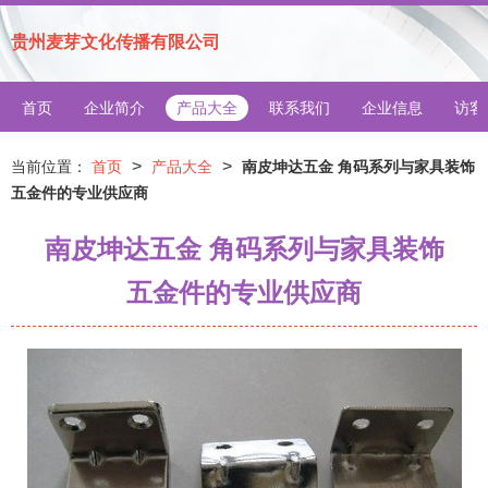
贵州麦芽文化传播有限公司
首页
企业简介
产品大全
联系我们
企业信息
访客
>
>
当前位置：
首页
产品大全
南皮坤达五金 角码系列与家具装饰
五金件的专业供应商
南皮坤达五金 角码系列与家具装饰
五金件的专业供应商