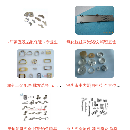
#厂家直发品质保证 #专业生产厂家 冲压五金件来图来样加工#
氧化拉丝高光铭板 精密五金配件中的工艺明珠
箱包五金配件 批发选择与厂家推荐指南
深圳市中大照明科技 全方位五金配件加工服务，电子五金件精工之选
定制船艇五金 打造钓鱼艇与游艇的专属装备利器
冰人五金配件 项目简介 价格费用 可以加盟吗