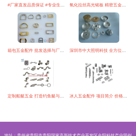
#厂家直发品质保证 #专业生产厂家 冲压五金件来图来样加工#
氧化拉丝高光铭板 精密五金配件中的工艺明珠
箱包五金配件 批发选择与厂家推荐指南
深圳市中大照明科技 全方位五金配件加工服务，电子五金件精工之选
定制船艇五金 打造钓鱼艇与游艇的专属装备利器
冰人五金配件 项目简介 价格费用 可以加盟吗
地址：贵州省贵阳市贵阳国家高新技术产业开发区金阳科技产业园创