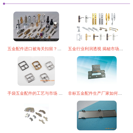
五金配件进口被海关扣留？上海报关行这样解决
五金行业利润透视 揭秘市场行情与核心业务范畴
手袋五金配件的工艺与市场 十年优质厂商的选材与价格指南
非标五金配件生产厂家如何选？河北五金件冲压厂高质量发展调查