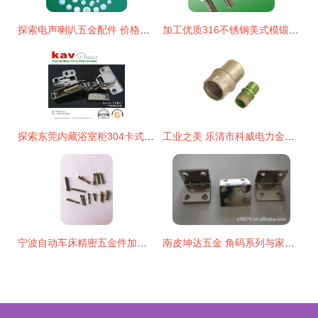
探索电声喇叭五金配件 价格、厂家与广阔市场前景
加工优质316不锈钢美式模锻卡头等索具供应——通用五金配件详解
探索东莞内藏浴室柜304卡式快装不锈钢铰链 品质与创新的五金配件
工业之美 乐清市科威电力金具厂铝件五金件 011高清图解
宁波自动车床精密五金件加工 小尺寸，大工艺
南皮坤达五金 角码系列与家具装饰五金件的专业供应商