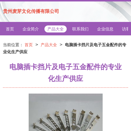
贵州麦芽文化传播有限公司
首页
企业简介
产品大全
联系我们
企业信息
访客
>
>
当前位置：
首页
产品大全
电脑插卡挡片及电子五金配件的专
业化生产供应
电脑插卡挡片及电子五金配件的专业
化生产供应