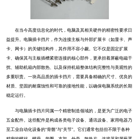
在当今高度信息化的时代，电脑及其相关硬件的精密性要求日
益提升。电脑插卡挡片，作为连接主板与外部扩展卡（如显卡、声
卡、网卡）的关键结构件，其作用不容小觑。它不仅是固定扩展
卡、确保其与主板插槽紧密连接的核心部件，更承担着屏蔽电磁干
扰、辅助机箱内部散热、以及保持机箱整体结构完整性与美观性的
多重职责。一块高品质的插卡挡片，需要具备精确的尺寸、优良的
材质、坚固的耐腐蚀性和可靠的接地性能，以确保电脑系统的长期
稳定运行。
与电脑插卡挡片同属一个精密制造领域的，是更为广泛的电子
五金配件。这些配件是构成各类电子设备、通讯设备、家用电器乃
至工业自动化设备的“骨骼”与“关节”。它们通常包括但不限于各种
精密的螺丝、螺母、垫圈、支架、外壳、散热片、连接器和屏蔽罩